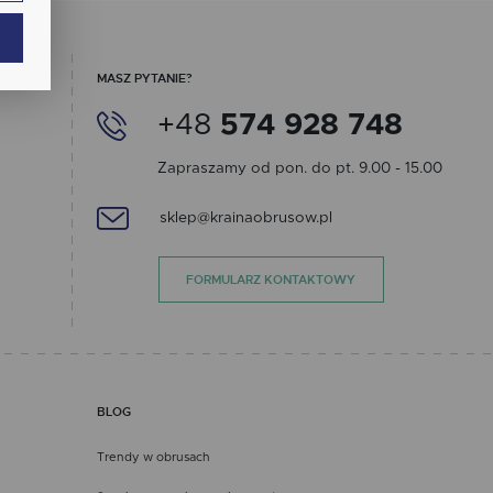
ają
MASZ PYTANIE?
+48
574 928 748
Zapraszamy od pon. do pt. 9.00 - 15.00
sklep@krainaobrusow.pl
ch.
FORMULARZ KONTAKTOWY
BLOG
Trendy w obrusach