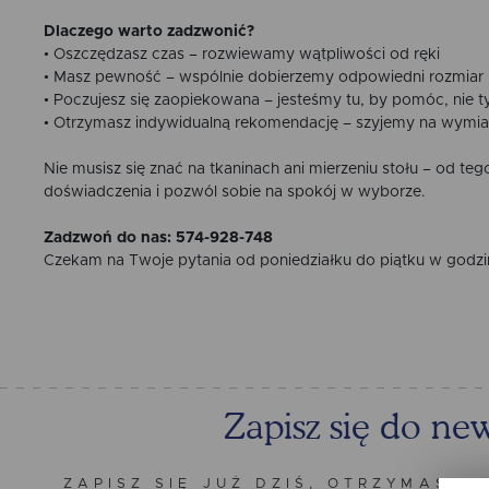
Dlaczego warto zadzwonić?
• Oszczędzasz czas – rozwiewamy wątpliwości od ręki
• Masz pewność – wspólnie dobierzemy odpowiedni rozmiar
• Poczujesz się zaopiekowana – jesteśmy tu, by pomóc, nie t
• Otrzymasz indywidualną rekomendację – szyjemy na wymia
Nie musisz się znać na tkaninach ani mierzeniu stołu – od te
doświadczenia i pozwól sobie na spokój w wyborze.
Zadzwoń do nas: 574-928-748
Czekam na Twoje pytania od poniedziałku do piątku w godzi
Zapisz się do new
ZAPISZ SIĘ JUŻ DZIŚ, OTRZYMASZ 