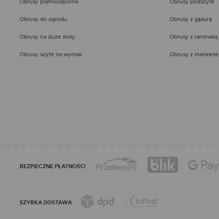
Obrusy plamoodporne
Obrusy podszyte
Obrusy do ogrodu
Obrusy z gipiurą
Obrusy na duże stoły
Obrusy z lamówką
Obrusy szyte na wymiar
Obrusy z mankiet
BEZPIECZNE PŁATNOŚCI
SZYBKA DOSTAWA