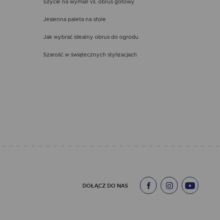
Szycie na wymiar vs. obrus gotowy
Jesienna paleta na stole
Jak wybrać idealny obrus do ogrodu
Szarość w świątecznych stylizacjach
DOŁĄCZ DO NAS