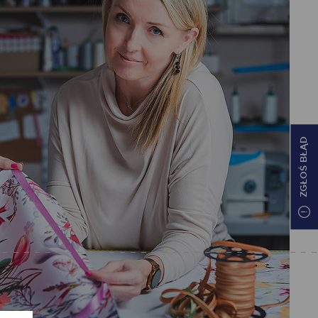
ZGŁOŚ BŁĄD