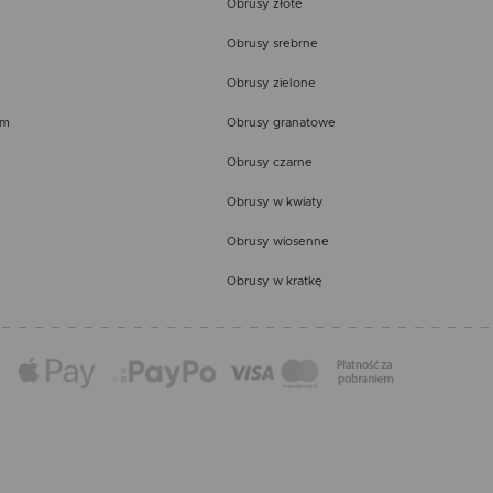
Obrusy złote
Obrusy srebrne
Obrusy zielone
em
Obrusy granatowe
Obrusy czarne
Obrusy w kwiaty
Obrusy wiosenne
Obrusy w kratkę