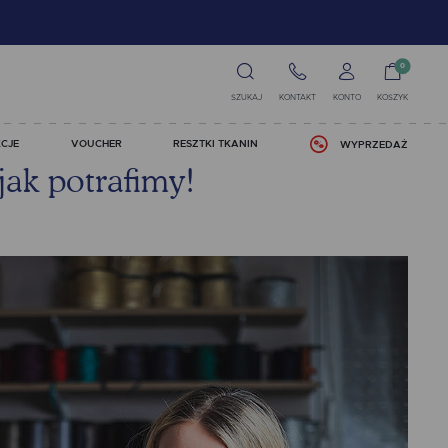
0
SZUKAJ
KONTAKT
KONTO
KOSZYK
CJE
VOUCHER
RESZTKI TKANIN
WYPRZEDAŻ
ak potrafimy!