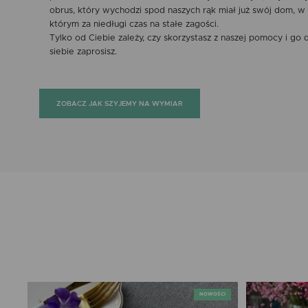
obrus, który wychodzi spod naszych rąk miał już swój dom, w
którym za niedługi czas na stałe zagości.
Tylko od Ciebie zależy, czy skorzystasz z naszej pomocy i go 
siebie zaprosisz.
ZOBACZ JAK SZYJEMY NA WYMIAR
NOWOŚCI