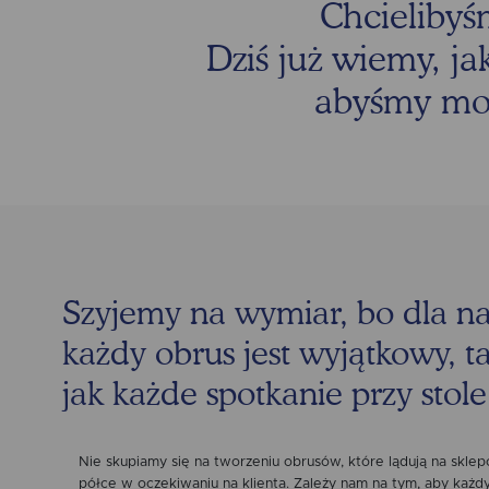
Chcielibyś
Dziś już wiemy, ja
abyśmy mogl
Szyjemy na wymiar, bo dla n
każdy obrus jest wyjątkowy, t
jak każde spotkanie przy stole
Nie skupiamy się na tworzeniu obrusów, które lądują na skle
półce w oczekiwaniu na klienta. Zależy nam na tym, aby każd