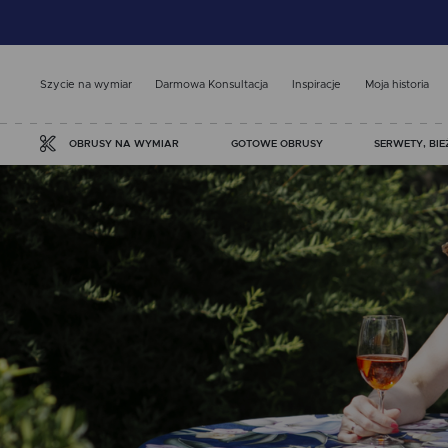
Szycie na wymiar
Darmowa Konsultacja
Inspiracje
Moja historia
GOTOWE OBRUSY
SERWETY, BIE
OBRUSY NA WYMIAR