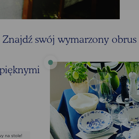
Znajdź swój wymarzony obrus
i pięknymi
y na stole!