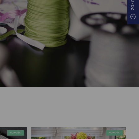
NOWOŚCI
NOWOŚCI