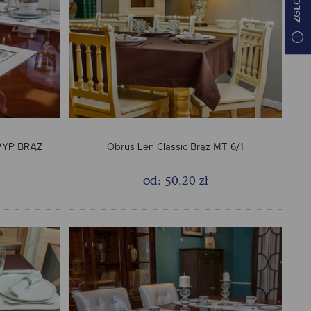
 WYP BRĄZ
Obrus Len Classic Brąz MT 6/1
od: 50,20 zł