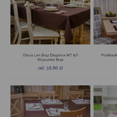
Obrus Len Brąz Elegance MT 6/1
Podkładk
Wypustka Brąz
od: 59,80 zł