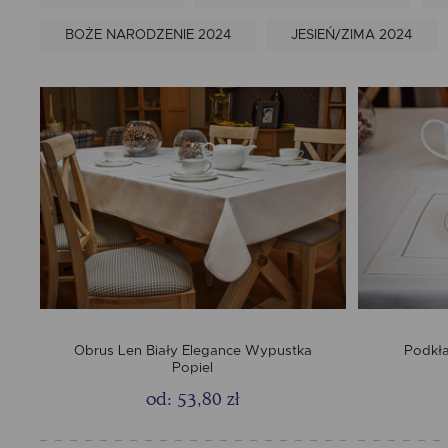
BOŻE NARODZENIE 2024
JESIEŃ/ZIMA 2024
Obrus Len Biały Elegance Wypustka
Podkł
Popiel
od: 53,80 zł