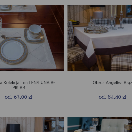
a Kolekcja Len LEN/LUNA BŁ
Obrus Angelina Brą
PIK BR
od: 63,00 zł
od: 84,40 zł