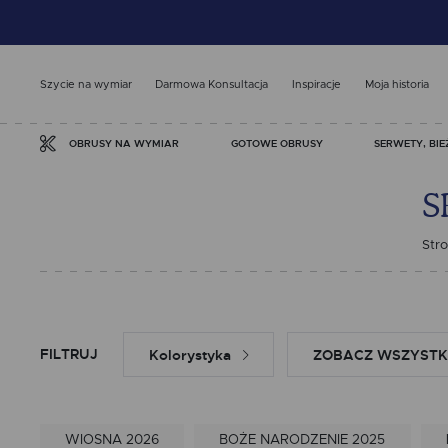
Szycie na wymiar
Darmowa Konsultacja
Inspiracje
Moja historia
GOTOWE OBRUSY
SERWETY, BIE
OBRUSY NA WYMIAR
S
Str
FILTRUJ
Kolorystyka
ZOBACZ WSZYSTK
WIOSNA 2026
BOŻE NARODZENIE 2025