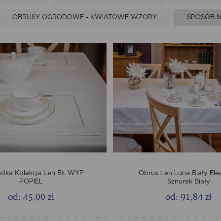
OBRUSY OGRODOWE - KWIATOWE WZORY
SPOSÓB N
adka Kolekcja Len BŁ WYP
Obrus Len Luna Biały El
POPIEL
Sznurek Biały
od: 45,00 zł
od: 91,84 zł