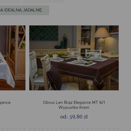
A IDEALNĄ JADALNIĘ
egance
Obrus Len Brąz Elegance MT 6/1
Wypustka Krem
od: 59,80 zł