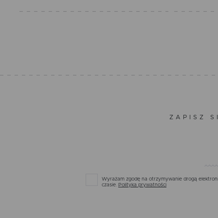
ZAPISZ S
Wyrażam zgodę na otrzymywanie drogą elektronic
czasie.
Polityka prywatności