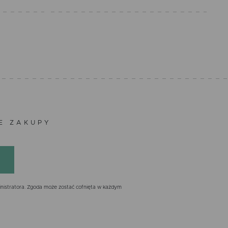
ZE ZAKUPY
nistratora. Zgoda może zostać cofnięta w każdym