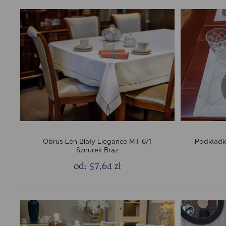
Obrus Len Biały Elegance MT 6/1
Podkładk
Sznurek Brąz
od: 57,64 zł