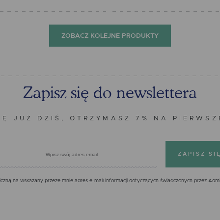
ZOBACZ KOLEJNE PRODUKTY
Zapisz się do newslettera
IĘ JUŻ DZIŚ, OTRZYMASZ 7% NA PIERWS
zną na wskazany przeze mnie adres e-mail informacji dotyczących świadczonych przez Admi