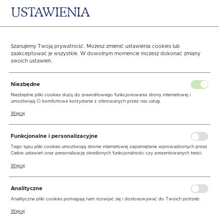
USTAWIENIA
0
KOSZYK
Szanujemy Twoją prywatność. Możesz zmienić ustawienia cookies lub
Rejestracja
zaakceptować je wszystkie. W dowolnym momencie możesz dokonać zmiany
swoich ustawień.
Login:
Niezbędne
Niezbędne pliki cookies służą do prawidłowego funkcjonowania strony internetowej i
umożliwiają Ci komfortowe korzystanie z oferowanych przez nas usług.
Pliki cookies odpowiadają na podejmowane przez Ciebie działania w celu m.in. dostosowania
Więcej
Hasło:
Twoich ustawień preferencji prywatności, logowania czy wypełniania formularzy. Dzięki
plikom cookies strona, z której korzystasz, może działać bez zakłóceń.
Funkcjonalne i personalizacyjne
Tego typu pliki cookies umożliwiają stronie internetowej zapamiętanie wprowadzonych przez
Ciebie ustawień oraz personalizację określonych funkcjonalności czy prezentowanych treści.
Powtórz haslo:
Dzięki tym plikom cookies możemy zapewnić Ci większy komfort korzystania z
Więcej
funkcjonalności naszej strony poprzez dopasowanie jej do Twoich indywidualnych preferencji.
Wyrażenie zgody na funkcjonalne i personalizacyjne pliki cookies gwarantuje dostępność
większej ilości funkcji na stronie.
Analityczne
Imię:
Analityczne pliki cookies pomagają nam rozwijać się i dostosowywać do Twoich potrzeb.
Cookies analityczne pozwalają na uzyskanie informacji w zakresie wykorzystywania witryny
Więcej
internetowej, miejsca oraz częstotliwości, z jaką odwiedzane są nasze serwisy www. Dane