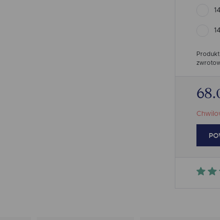
1
1
Produkt
zwrotow
68.
Chwilo
PO