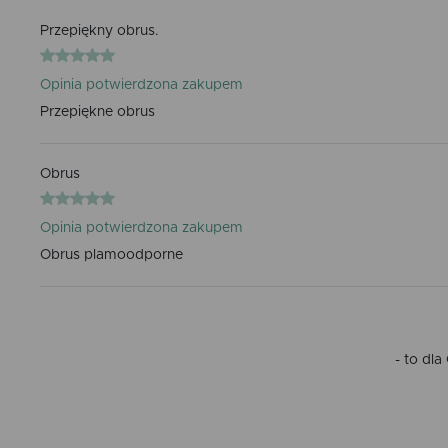
Przepiękny obrus.
Opinia potwierdzona zakupem
Przepiękne obrus
Obrus
Opinia potwierdzona zakupem
Obrus plamoodporne
- to dl