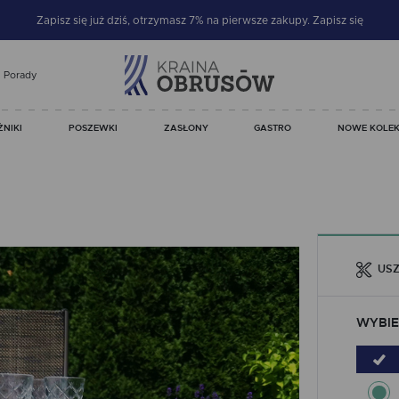
Zapisz się już dziś, otrzymasz 7% na pierwsze zakupy.
Zapisz się
Porady
ŻNIKI
POSZEWKI
ZASŁONY
GASTRO
NOWE KOLEK
USZ
WYBIE