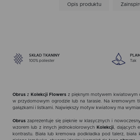
Opis produktu
Zainspir
SKŁAD TKANINY
PLA
100% poliester
Tak
Obrus
z
Kolekcji Flowers
z pięknym motywem kwiatowym dos
w przydomowym ogrodzie lub na tarasie. Na kremowym tle
gałązkami i listkami. Największy motyw kwiatowy ma wymia
Obrus
zaprezentuje się pięknie w klasycznych i nowoczes
wzorem lub z innych jednokolorowych
Kolekcji
, dających 
kontrastu. Biała lub kremowa podkładka pod talerz, biała