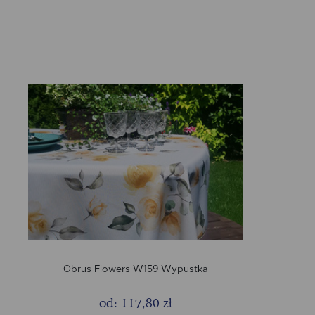
Obrus Flowers W159 Wypustka
od: 117,80 zł