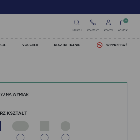
0
SZUKAJ
KONTAKT
KONTO
KOSZYK
CJE
VOUCHER
RESZTKI TKANIN
WYPRZEDAŻ
YJ NA WYMIAR
RZ KSZTAŁT