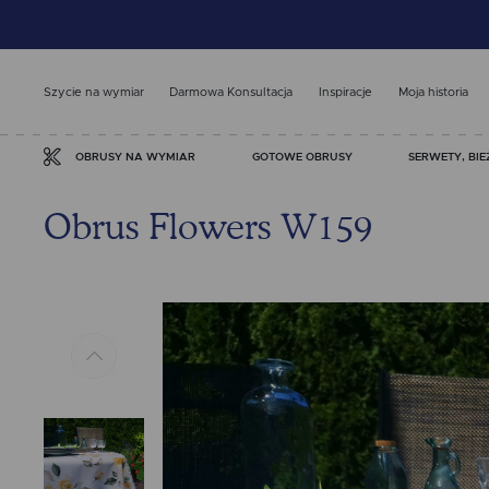
Szycie na wymiar
Darmowa Konsultacja
Inspiracje
Moja historia
GOTOWE OBRUSY
SERWETY, BIE
OBRUSY NA WYMIAR
Obrus Flowers W159