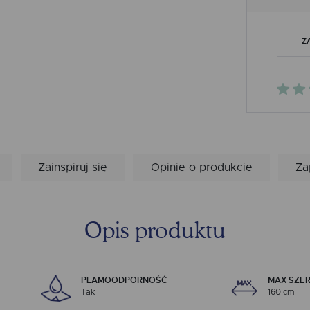
Z
Zainspiruj się
Opinie o produkcie
Za
Opis produktu
PLAMOODPORNOŚĆ
MAX SZE
Tak
160 cm