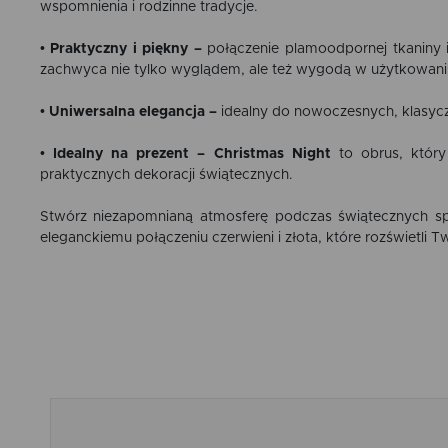
wspomnienia i rodzinne tradycje.
• Praktyczny i piękny –
połączenie plamoodpornej tkaniny 
zachwyca nie tylko wyglądem, ale też wygodą w użytkowani
•
Uniwersalna elegancja
–
idealny do nowoczesnych, klasyczn
•
Idealny na prezent
–
Christmas Night
to obrus, któr
praktycznych dekoracji świątecznych.
Stwórz niezapomnianą atmosferę podczas świątecznych s
eleganckiemu połączeniu czerwieni i złota, które rozświetli T