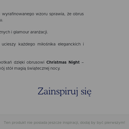
i wyrafinowanego wzoru sprawia, że obrus
u.
ych i glamour aranżacji.
y ucieszy każdego miłośnika eleganckich i
potkań dzięki obrusowi
Christmas Night
–
wój stół magią świątecznej nocy.
Zainspiruj się
Ten produkt nie posiada jeszcze inspiracji, dodaj by być pierwszym!