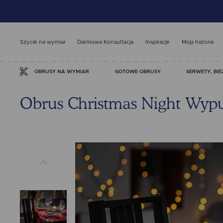
Szycie na wymiar
Darmowa Konsultacja
Inspiracje
Moja historia
GOTOWE OBRUSY
SERWETY, BIE
OBRUSY NA WYMIAR
Obrus Christmas Night Wyp