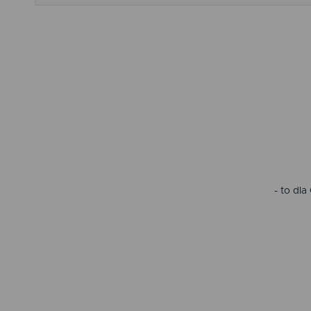
- to dl