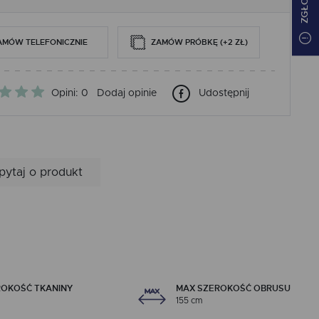
AMÓW TELEFONICZNIE
ZAMÓW PRÓBKĘ (+2 ZŁ)
Opini: 0
Dodaj opinie
Udostępnij
pytaj o produkt
ROKOŚĆ TKANINY
MAX SZEROKOŚĆ OBRUSU
155 cm