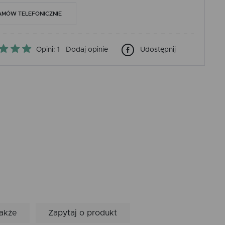
AMÓW TELEFONICZNIE
Opini: 1
Dodaj opinie
Udostępnij
także
Zapytaj o produkt