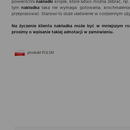
powierzchni
nakładki
krople, które łatwo można zebrać, np.
tym
nakładka
taka nie wymaga: gotowania, krochmalenia
przeprasować. Stanowi to duże ułatwienie w codziennym uż
Na życzenie klienta nakładka może być w mniejszym ro
prosimy o wpisanie takiej adnotacji w zamówieniu.