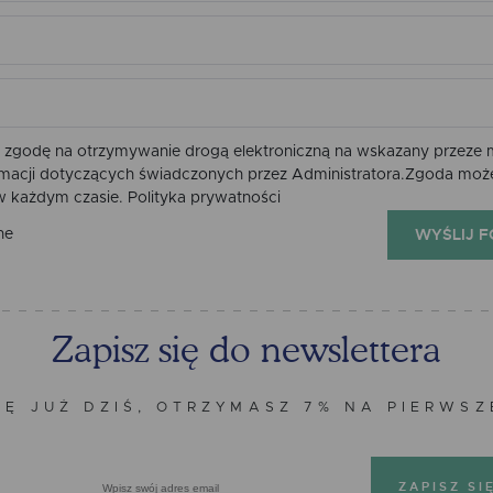
zgodę na otrzymywanie drogą elektroniczną na wskazany przeze m
ormacji dotyczących świadczonych przez Administratora.Zgoda moż
 w każdym czasie.
Polityka prywatności
WYŚLIJ 
ne
Zapisz się do newslettera
IĘ JUŻ DZIŚ, OTRZYMASZ 7% NA PIERWS