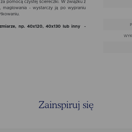
 za pomocą czystej ściereczki. W związku z
, maglowania - wystarczy ją po wypraniu
ytkowaniu.
zmiarze, np. 40x120, 40x130 lub inny -
WYK
PRZ
Zainspiruj się
TOLE