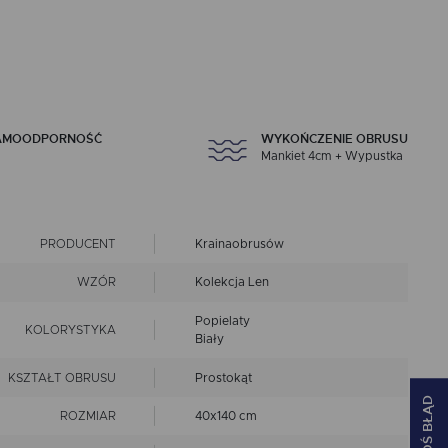
AMOODPORNOŚĆ
WYKOŃCZENIE OBRUSU
Mankiet 4cm + Wypustka
PRODUCENT
Krainaobrusów
WZÓR
Kolekcja Len
Popielaty
KOLORYSTYKA
Biały
KSZTAŁT OBRUSU
Prostokąt
ZGŁOŚ BŁĄD
ROZMIAR
40x140 cm