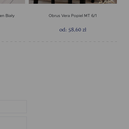
en Biały
Obrus Vera Popiel MT 6/1
od: 58,60 zł