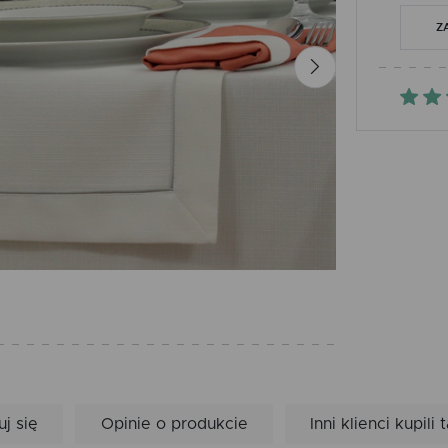
Z
uj się
Opinie o produkcie
Inni klienci kupili 