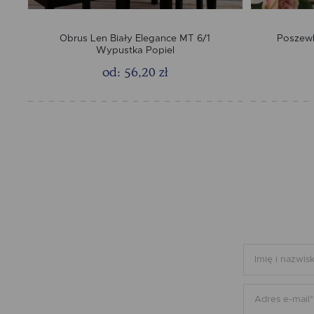
Obrus Len Biały Elegance MT 6/1
Poszewk
Wypustka Popiel
od: 56,20 zł