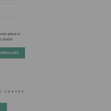
nie adres e-
e zostać
FORMULARZ
ZE ZAKUPY