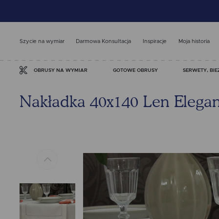
Szycie na wymiar
Darmowa Konsultacja
Inspiracje
Moja historia
GOTOWE OBRUSY
SERWETY, BIE
OBRUSY NA WYMIAR
Nakładka 40x140 Len Elegan