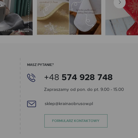
MASZ PYTANIE?
+48
574 928 748
Zapraszamy od pon. do pt. 9.00 - 15.00
sklep@krainaobrusow.pl
FORMULARZ KONTAKTOWY