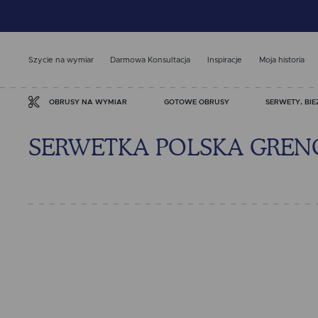
Szycie na wymiar
Darmowa Konsultacja
Inspiracje
Moja historia
GOTOWE OBRUSY
SERWETY, BIE
OBRUSY NA WYMIAR
SERWETKA POLSKA GRENO