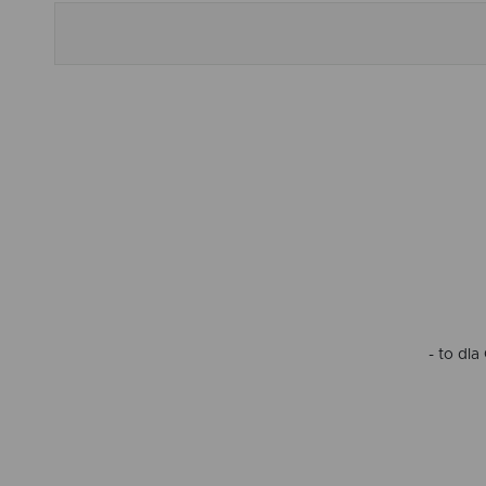
- to dl