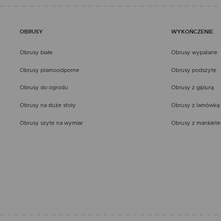
OBRUSY
WYKOŃCZENIE
Obrusy białe
Obrusy wypalane
Obrusy plamoodporne
Obrusy podszyte
Obrusy do ogrodu
Obrusy z gipiurą
Obrusy na duże stoły
Obrusy z lamówką
Obrusy szyte na wymiar
Obrusy z mankiet