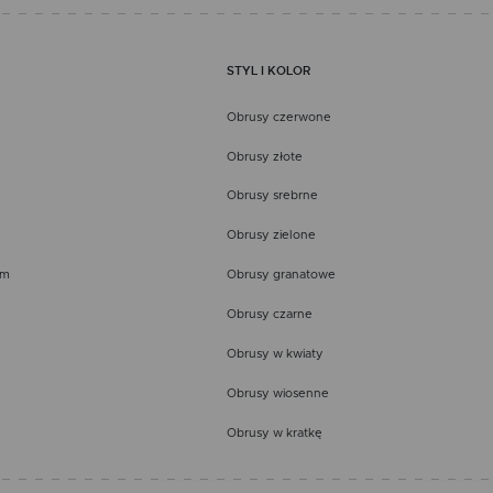
STYL I KOLOR
Obrusy czerwone
Obrusy złote
Obrusy srebrne
Obrusy zielone
em
Obrusy granatowe
Obrusy czarne
Obrusy w kwiaty
Obrusy wiosenne
Obrusy w kratkę