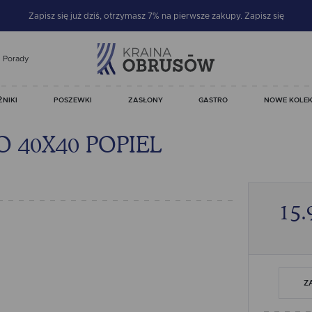
Zapisz się już dziś, otrzymasz 7% na pierwsze zakupy.
Zapisz się
Porady
ŻNIKI
POSZEWKI
ZASŁONY
GASTRO
NOWE KOLEK
 40X40 POPIEL
15.
Z