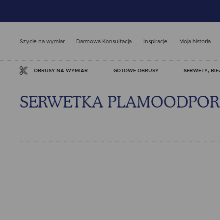
Szycie na wymiar
Darmowa Konsultacja
Inspiracje
Moja historia
GOTOWE OBRUSY
SERWETY, BIE
OBRUSY NA WYMIAR
SERWETKA PLAMOODPORN