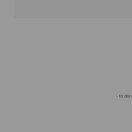
- to dl