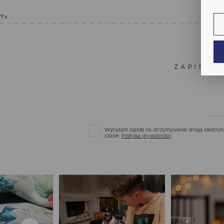
fun
?>
An
Ana
Coo
Wię
int
nam
ZAPISZ S
uży
zgo
Re
Dzi
str
Pro
Wię
Two
pro
Wyrażam zgodę na otrzymywanie drogą elektronic
par
czasie.
Polityka prywatności
pre