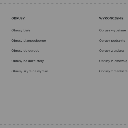
OBRUSY
WYKOŃCZENIE
Obrusy białe
Obrusy wypalane
Obrusy plamoodporne
Obrusy podszyte
Obrusy do ogrodu
Obrusy z gipiurą
Obrusy na duże stoły
Obrusy z lamówką
Obrusy szyte na wymiar
Obrusy z mankiet