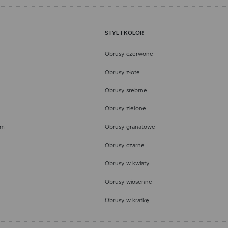
STYL I KOLOR
Obrusy czerwone
Obrusy złote
Obrusy srebrne
Obrusy zielone
em
Obrusy granatowe
Obrusy czarne
Obrusy w kwiaty
Obrusy wiosenne
Obrusy w kratkę