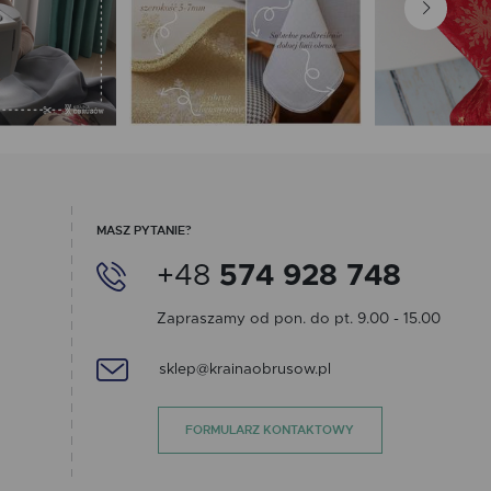
MASZ PYTANIE?
+48
574 928 748
Zapraszamy od pon. do pt. 9.00 - 15.00
sklep@krainaobrusow.pl
FORMULARZ KONTAKTOWY