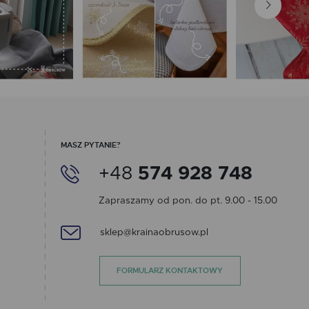
MASZ PYTANIE?
+48
574 928 748
Zapraszamy od pon. do pt. 9.00 - 15.00
sklep@krainaobrusow.pl
FORMULARZ KONTAKTOWY