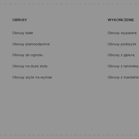
OBRUSY
WYKOŃCZENIE
Obrusy białe
Obrusy wypalane
Obrusy plamoodporne
Obrusy podszyte
Obrusy do ogrodu
Obrusy z gipiurą
Obrusy na duże stoły
Obrusy z lamówką
Obrusy szyte na wymiar
Obrusy z mankiet