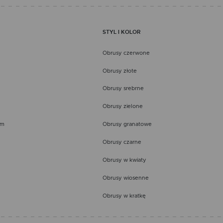
STYL I KOLOR
Obrusy czerwone
Obrusy złote
Obrusy srebrne
Obrusy zielone
em
Obrusy granatowe
Obrusy czarne
Obrusy w kwiaty
Obrusy wiosenne
Obrusy w kratkę