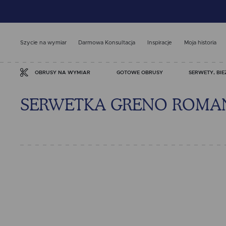
Szycie na wymiar
Darmowa Konsultacja
Inspiracje
Moja historia
GOTOWE OBRUSY
SERWETY, BIE
OBRUSY NA WYMIAR
SERWETKA GRENO ROMAN