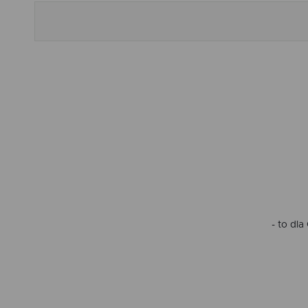
- to dl