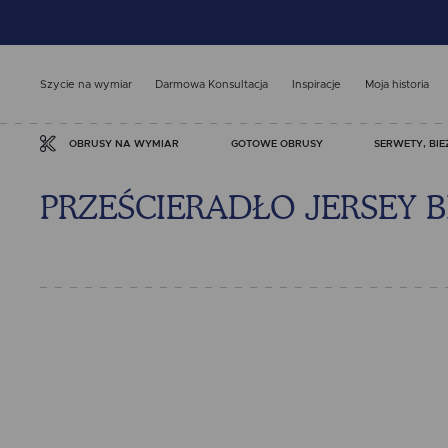
Szycie na wymiar
Darmowa Konsultacja
Inspiracje
Moja historia
GOTOWE OBRUSY
SERWETY, BIE
OBRUSY NA WYMIAR
PRZEŚCIERADŁO JERSEY BI