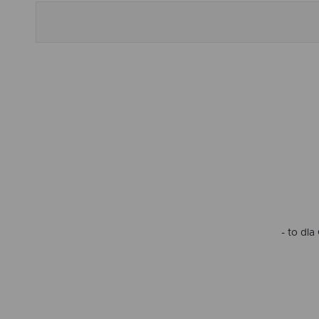
- to dl