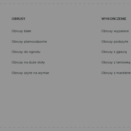
OBRUSY
WYKOŃCZENIE
Obrusy białe
Obrusy wypalane
Obrusy plamoodporne
Obrusy podszyte
Obrusy do ogrodu
Obrusy z gipiurą
Obrusy na duże stoły
Obrusy z lamówką
Obrusy szyte na wymiar
Obrusy z mankiet