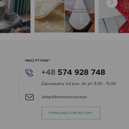
MASZ PYTANIE?
+48
574 928 748
Zapraszamy od pon. do pt. 9.00 - 15.00
sklep@krainaobrusow.pl
FORMULARZ KONTAKTOWY