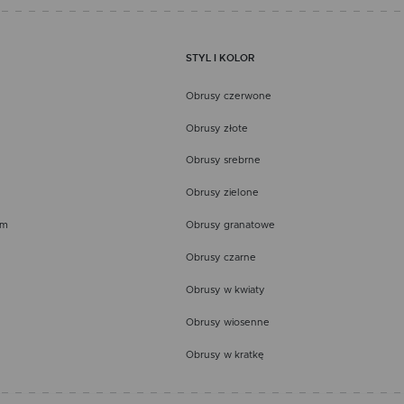
STYL I KOLOR
Obrusy czerwone
Obrusy złote
Obrusy srebrne
Obrusy zielone
em
Obrusy granatowe
Obrusy czarne
Obrusy w kwiaty
Obrusy wiosenne
Obrusy w kratkę