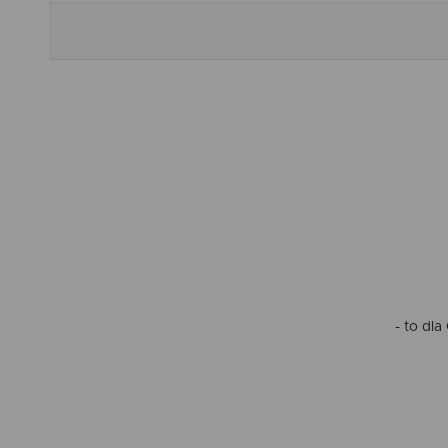
- to dl