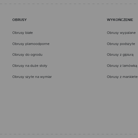
OBRUSY
WYKOŃCZENIE
Obrusy białe
Obrusy wypalane
Obrusy plamoodporne
Obrusy podszyte
Obrusy do ogrodu
Obrusy z gipiurą
Obrusy na duże stoły
Obrusy z lamówką
Obrusy szyte na wymiar
Obrusy z mankiet