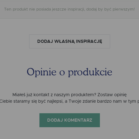
Ten produkt nie posiada jeszcze inspiracji, dodaj by być pierwszym!
DODAJ WŁASNĄ INSPIRACJĘ
Opinie o produkcie
Miałeś już kontakt z naszym produktem? Zostaw opinię
a Ciebie staramy się być najlepsi, a Twoje zdanie bardzo nam w tym
DODAJ KOMENTARZ