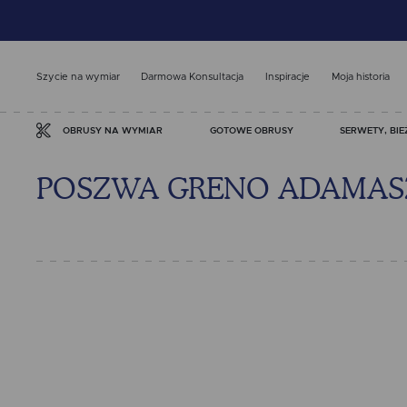
Szycie na wymiar
Darmowa Konsultacja
Inspiracje
Moja historia
GOTOWE OBRUSY
SERWETY, BIE
OBRUSY NA WYMIAR
POSZWA GRENO ADAMASZE