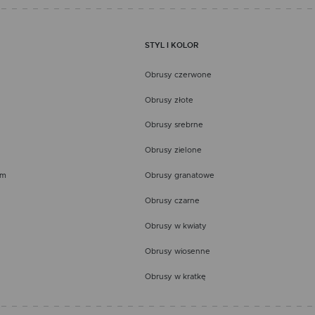
STYL I KOLOR
Obrusy czerwone
Obrusy złote
Obrusy srebrne
Obrusy zielone
em
Obrusy granatowe
Obrusy czarne
Obrusy w kwiaty
Obrusy wiosenne
Obrusy w kratkę