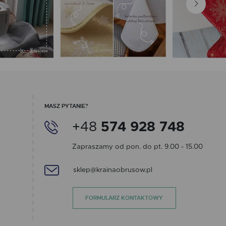
MASZ PYTANIE?
+48
574 928 748
Zapraszamy od pon. do pt. 9.00 - 15.00
sklep@krainaobrusow.pl
FORMULARZ KONTAKTOWY