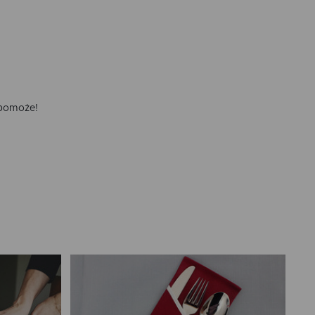
 pomoże!