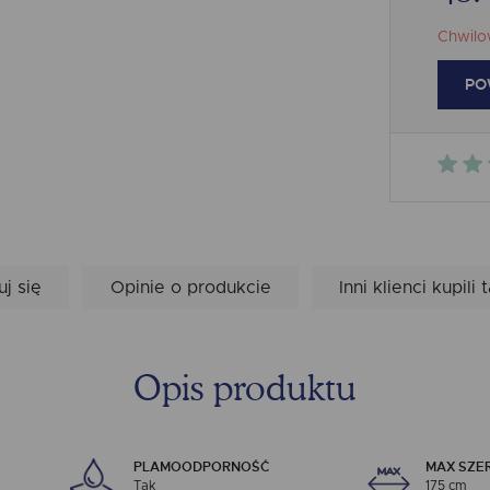
Chwilo
PO
uj się
Opinie o produkcie
Inni klienci kupili 
Opis produktu
PLAMOODPORNOŚĆ
MAX SZE
Tak
175 cm