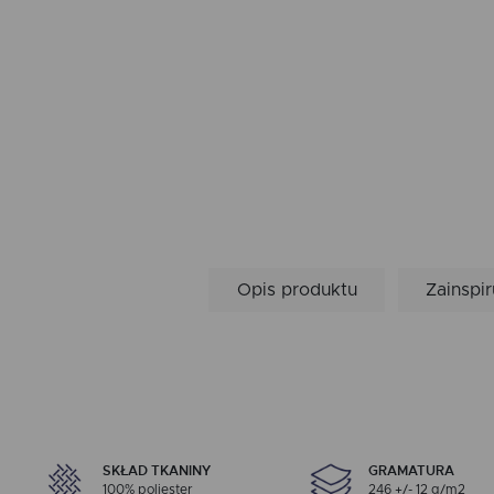
Opis produktu
Zainspir
SKŁAD TKANINY
GRAMATURA
100% poliester
246 +/- 12 g/m2