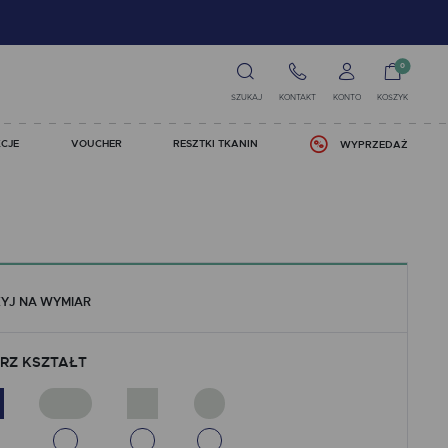
0
SZUKAJ
KONTAKT
KONTO
KOSZYK
CJE
VOUCHER
RESZTKI TKANIN
WYPRZEDAŻ
YJ NA WYMIAR
RZ KSZTAŁT