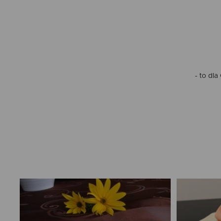
- to dl