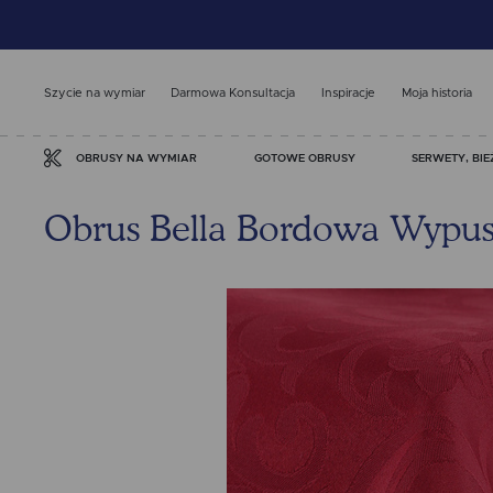
Szycie na wymiar
Darmowa Konsultacja
Inspiracje
Moja historia
GOTOWE OBRUSY
SERWETY, BIE
OBRUSY NA WYMIAR
Obrus Bella Bordowa Wypus