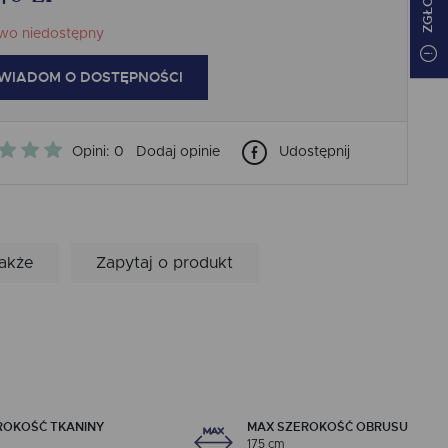
wo niedostępny
WIADOM O DOSTĘPNOŚCI
Opini: 0
Dodaj opinie
Udostępnij
także
Zapytaj o produkt
ROKOŚĆ TKANINY
MAX SZEROKOŚĆ OBRUSU
175 cm