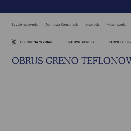
Szycie na wymiar
Darmowa Konsultacja
Inspiracje
Moja historia
GOTOWE OBRUSY
SERWETY, BIE
OBRUSY NA WYMIAR
OBRUS GRENO TEFLONOW