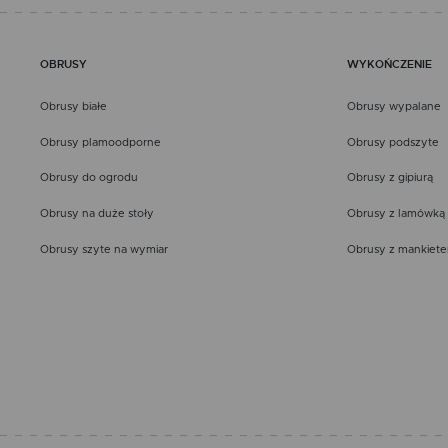
OBRUSY
WYKOŃCZENIE
Obrusy białe
Obrusy wypalane
Obrusy plamoodporne
Obrusy podszyte
Obrusy do ogrodu
Obrusy z gipiurą
Obrusy na duże stoły
Obrusy z lamówką
Obrusy szyte na wymiar
Obrusy z mankiet