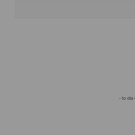
- to dl