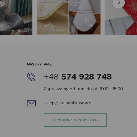
MASZ PYTANIE?
+48
574 928 748
Zapraszamy od pon. do pt. 9.00 - 15.00
sklep@krainaobrusow.pl
FORMULARZ KONTAKTOWY