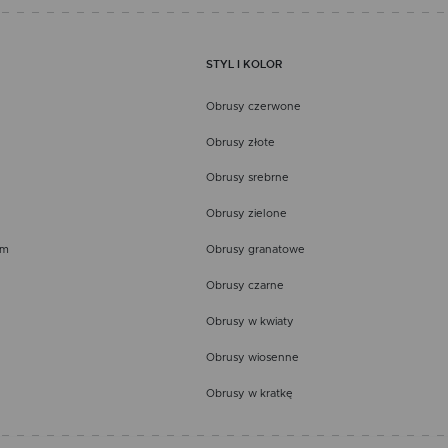
STYL I KOLOR
Obrusy czerwone
Obrusy złote
Obrusy srebrne
Obrusy zielone
em
Obrusy granatowe
Obrusy czarne
Obrusy w kwiaty
Obrusy wiosenne
Obrusy w kratkę