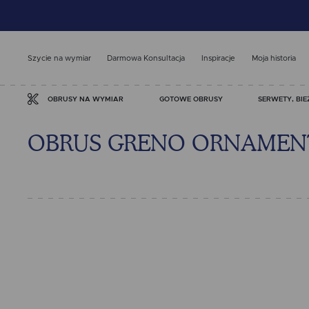
Szycie na wymiar
Darmowa Konsultacja
Inspiracje
Moja historia
GOTOWE OBRUSY
SERWETY, BIE
OBRUSY NA WYMIAR
OBRUS GRENO ORNAMENT