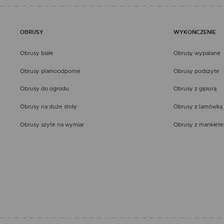
OBRUSY
WYKOŃCZENIE
Obrusy białe
Obrusy wypalane
Obrusy plamoodporne
Obrusy podszyte
Obrusy do ogrodu
Obrusy z gipiurą
Obrusy na duże stoły
Obrusy z lamówką
Obrusy szyte na wymiar
Obrusy z mankiet