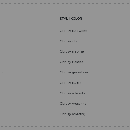
STYL I KOLOR
Obrusy czerwone
Obrusy złote
Obrusy srebrne
Obrusy zielone
em
Obrusy granatowe
Obrusy czarne
Obrusy w kwiaty
Obrusy wiosenne
Obrusy w kratkę