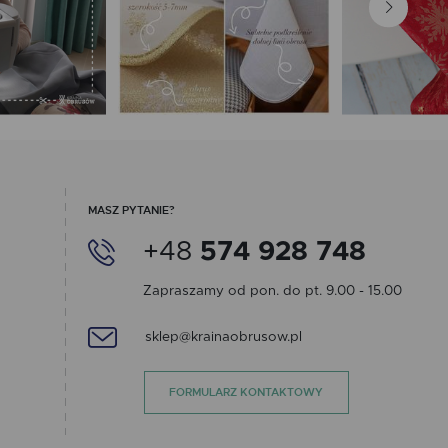
MASZ PYTANIE?
+48
574 928 748
Zapraszamy od pon. do pt. 9.00 - 15.00
sklep@krainaobrusow.pl
FORMULARZ KONTAKTOWY