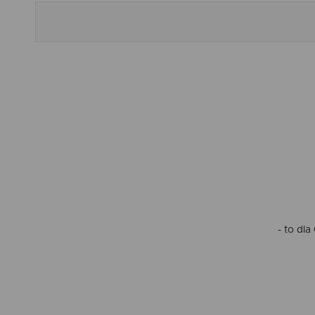
- to dl