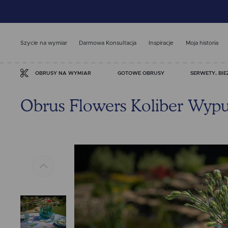
Szycie na wymiar
Darmowa Konsultacja
Inspiracje
Moja historia
GOTOWE OBRUSY
SERWETY, BIE
OBRUSY NA WYMIAR
Obrus Flowers Koliber Wypu