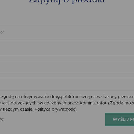
zgodę na otrzymywanie drogą elektroniczną na wskazany przeze m
ormacji dotyczących świadczonych przez Administratora.Zgoda moż
 w każdym czasie.
Polityka prywatności
WYŚLIJ 
ne