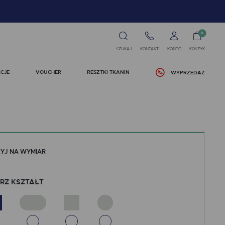
0
SZUKAJ
KONTAKT
KONTO
KOSZYK
CJE
VOUCHER
RESZTKI TKANIN
WYPRZEDAŻ
YJ NA WYMIAR
RZ KSZTAŁT