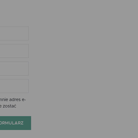
nie adres e-
e zostać
FORMULARZ