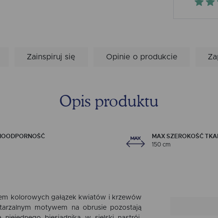
Zainspiruj się
Opinie o produkcie
Za
Opis produktu
MOODPORNOŚĆ
MAX SZEROKOŚĆ TKA
150 cm
rem kolorowych gałązek kwiatów i krzewów
wtarzalnym motywem na obrusie pozostają