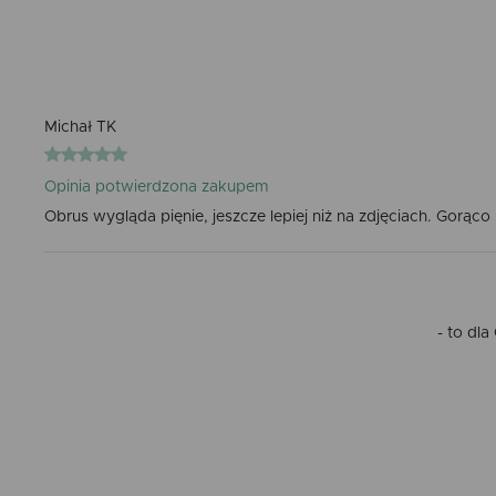
Michał TK
Opinia potwierdzona zakupem
Obrus wygląda pięnie, jeszcze lepiej niż na zdjęciach. Gorąc
- to dl