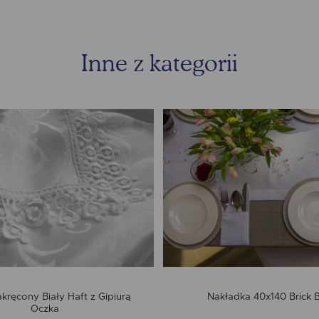
Inne z kategorii
kręcony Biały Haft z Gipiurą
Nakładka 40x140 Brick B
Oczka