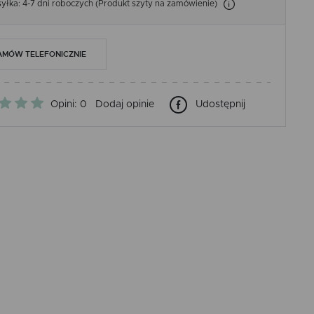
łka: 4-7 dni roboczych (Produkt szyty na zamówienie)
AMÓW TELEFONICZNIE
Opini: 0
Dodaj opinie
Udostępnij