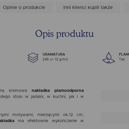
Opinie o produkcie
Inni klienci kupili także
Opis produktu
GRAMATURA
PLA
246 +/- 12 g/m2
Tak
yczna kremowa
nakładka
plamoodporna
dego stołu w jadalni, w kuchni, jak i w
nnymi motywami, mierzącymi ok.12 cm,
akładka
ma efektowne wykończenie w