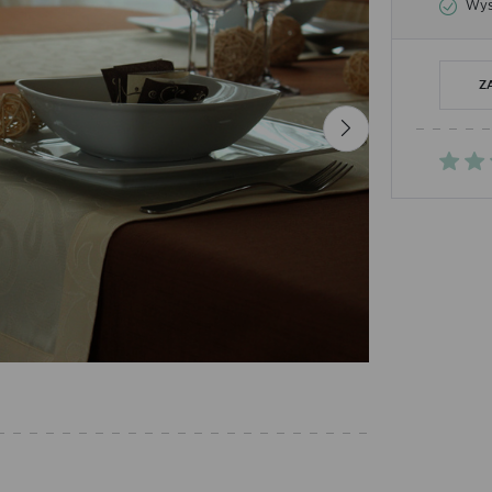
Wysy
Z