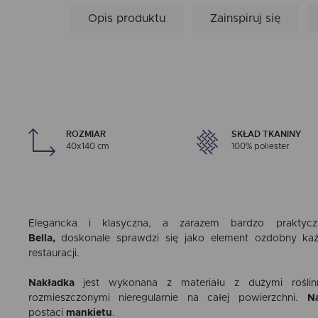
Opis produktu
Zainspiruj się
ROZMIAR
SKŁAD TKANINY
40x140 cm
100% poliester
Elegancka i klasyczna, a zarazem bardzo prakt
Bella,
doskonale sprawdzi się jako element ozdobny każ
restauracji.
Nakładka
jest wykonana z materiału z dużymi rośli
rozmieszczonymi nieregularnie na całej powierzchni.
N
postaci
mankietu
.