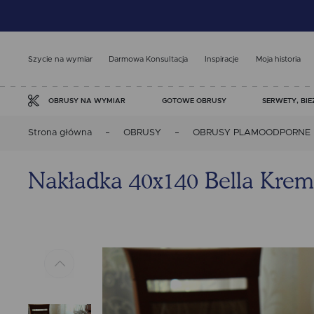
Szycie na wymiar
Darmowa Konsultacja
Inspiracje
Moja historia
GOTOWE OBRUSY
SERWETY, BIE
OBRUSY NA WYMIAR
Strona główna
OBRUSY
OBRUSY PLAMOODPORNE
Nakładka 40x140 Bella Kre