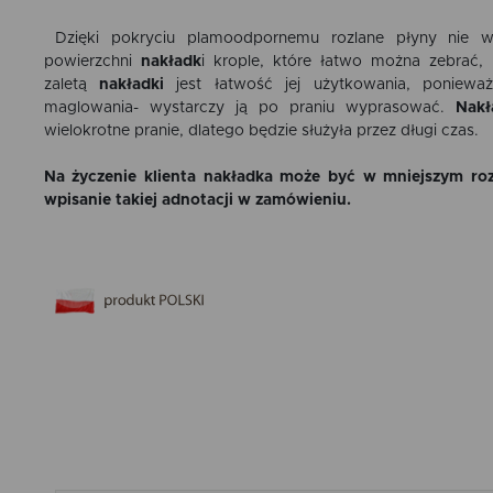
Dzięki pokryciu plamoodpornemu rozlane płyny nie wn
powierzchni
nakładk
i
krople, które łatwo można zebrać, 
zaletą
nakładki
jest łatwość jej użytkowania, poniew
maglowania- wystarczy ją po praniu wyprasować.
Nakł
wielokrotne pranie, dlatego będzie służyła przez długi czas.
Na życzenie klienta nakładka może być w mniejszym roz
wpisanie takiej adnotacji w zamówieniu.