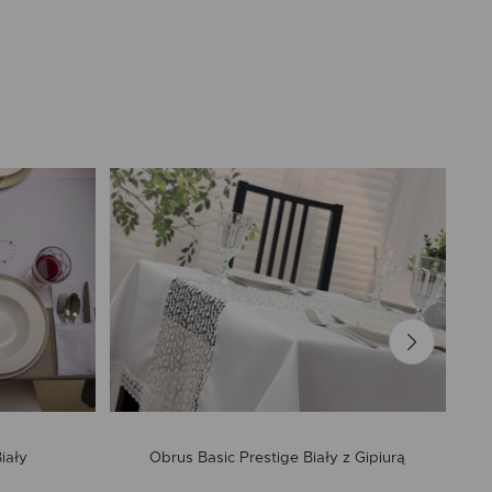
iały
Obrus Basic Prestige Biały z Gipiurą