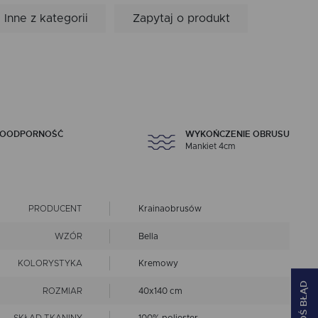
Inne z kategorii
Zapytaj o produkt
MOODPORNOŚĆ
WYKOŃCZENIE OBRUSU
Mankiet 4cm
PRODUCENT
Krainaobrusów
WZÓR
Bella
KOLORYSTYKA
Kremowy
ZGŁOŚ BŁĄD
ROZMIAR
40x140 cm