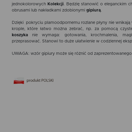
jednokolorowych
Kolekcji
. Będzię stanowić o eleganckim cha
obrusami lub nakładkami zdobionymi
gipiurą
.
Dzięki pokryciu plamoodpornemu rozlane płyny nie wnikają w
krople, które łatwo można zebrać, np. za pomocą czyst
koszyka
nie wymaga: gotowania, krochmalenia, mag
przeprasować. Stanowi to duże ułatwienie w codziennej eksp
UWAGA: wzór gipiury może się różnić od zaprezentowanego 