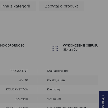
Inne z kategorii
Zapytaj o produkt
AMOODPORNOŚĆ
WYKOŃCZENIE OBRUSU
Gipiura 2cm
PRODUCENT
Krainaobrusów
WZÓR
Kolekcja Len
KOLORYSTYKA
Kremowy
ZGŁOŚ BŁĄD
ROZMIAR
40x40 cm