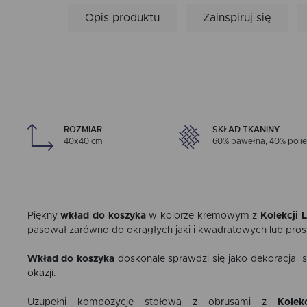
Opis produktu
Zainspiruj się
ROZMIAR
SKŁAD TKANINY
40x40 cm
60% bawełna, 40% polie
Piękny
wkład do koszyka
w kolorze kremowym z
Kolekcji 
pasował zarówno do okrągłych jaki i kwadratowych lub pro
Wkład do koszyka
doskonale sprawdzi się jako dekoracja sto
okazji.
Uzupełni kompozycję stołową z obrusami z
Kolek