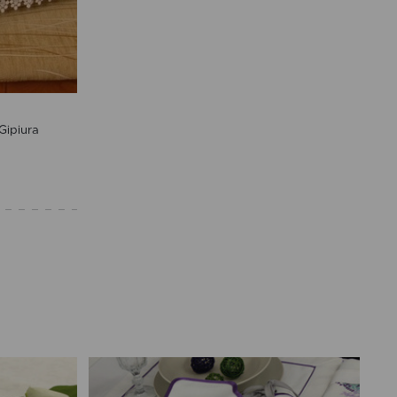
Gipiura