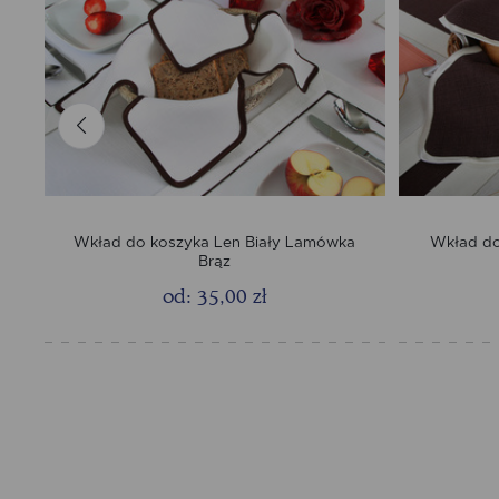
Wkład do koszyka Len Biały Lamówka
Wkład do
Brąz
od: 35,00 zł