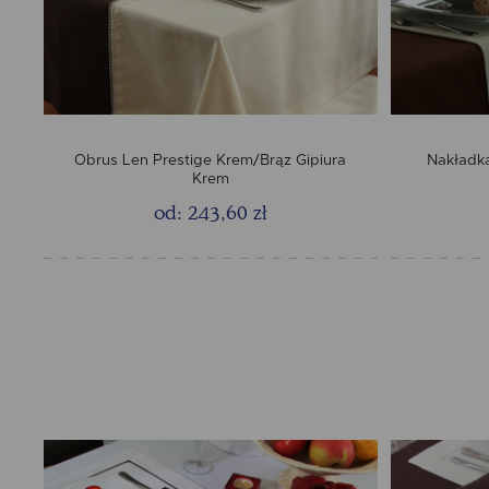
Obrus Len Prestige Krem/Brąz Gipiura
Nakładk
Krem
od: 243,60 zł