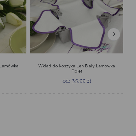
y Lamówka
Wkład do koszyka Len Biały Lamówka
Fiolet
od: 35,00 zł