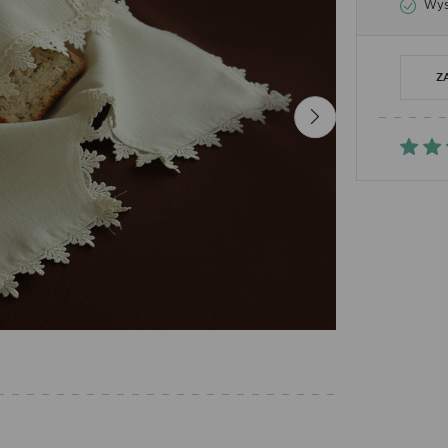
Wysy
Z