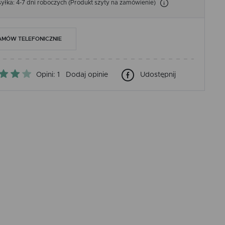
łka: 4-7 dni roboczych (Produkt szyty na zamówienie)
AMÓW TELEFONICZNIE
Opini: 1
Dodaj opinie
Udostępnij