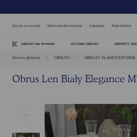
Szycie na wymiar
Darmowa Konsultacja
Inspiracje
Moja historia
GOTOWE OBRUSY
SERWETY, BIE
OBRUSY NA WYMIAR
Strona główna
OBRUSY
OBRUSY PLAMOODPORNE
Obrus Len Biały Elegance M