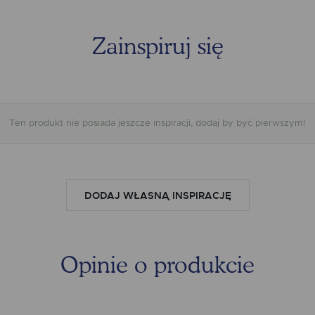
PRZ
Zainspiruj się
TOLE
Ten produkt nie posiada jeszcze inspiracji, dodaj by być pierwszym!
WARI
DODAJ WŁASNĄ INSPIRACJĘ
Opinie o produkcie