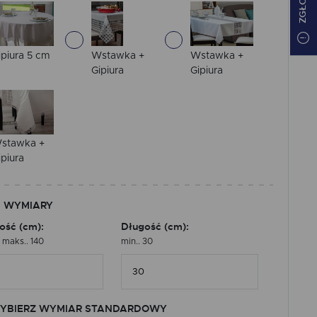
ipiura 5 cm
Wstawka +
Wstawka +
Gipiura
Gipiura
stawka +
ipiura
 WYMIARY
ość (cm):
Długość (cm):
, maks.. 140
min.. 30
YBIERZ WYMIAR STANDARDOWY