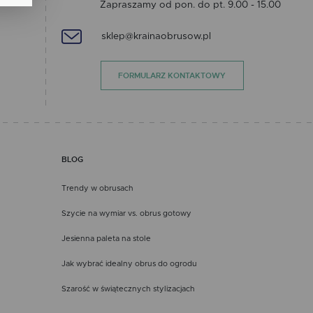
Zapraszamy od pon. do pt. 9.00 - 15.00
sklep@krainaobrusow.pl
FORMULARZ KONTAKTOWY
ch.
BLOG
Trendy w obrusach
Szycie na wymiar vs. obrus gotowy
Jesienna paleta na stole
Jak wybrać idealny obrus do ogrodu
Szarość w świątecznych stylizacjach