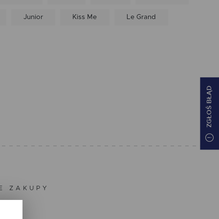
Junior
Kiss Me
Le Grand
ZGŁOŚ BŁĄD
ZE ZAKUPY