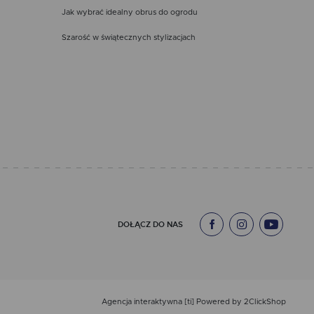
Jak wybrać idealny obrus do ogrodu
Szarość w świątecznych stylizacjach
DOŁĄCZ DO NAS
Agencja interaktywna
[ti]
Powered by
2ClickShop