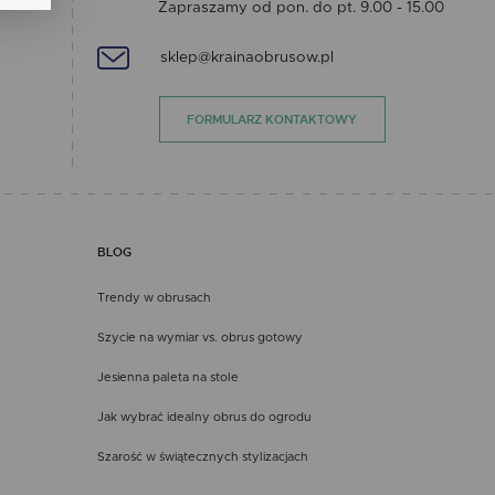
Zapraszamy od pon. do pt. 9.00 - 15.00
sklep@krainaobrusow.pl
FORMULARZ KONTAKTOWY
ch.
BLOG
Trendy w obrusach
Szycie na wymiar vs. obrus gotowy
Jesienna paleta na stole
Jak wybrać idealny obrus do ogrodu
Szarość w świątecznych stylizacjach