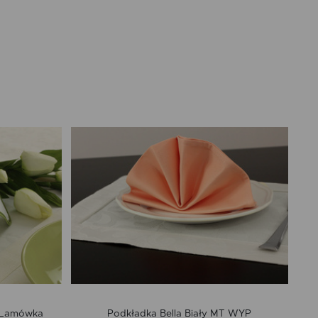
y Lamówka
Podkładka Bella Biały MT WYP