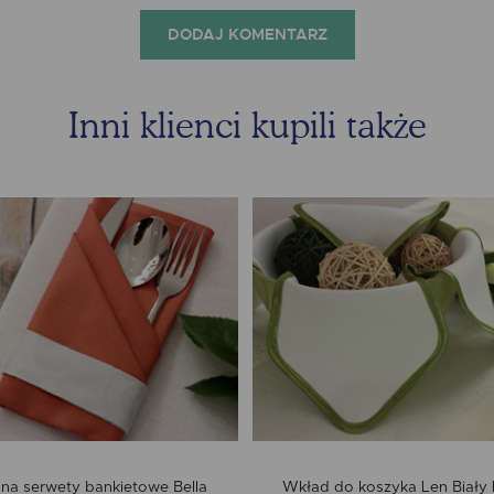
DODAJ KOMENTARZ
Inni klienci kupili także
 na serwety bankietowe Bella
Wkład do koszyka Len Biał