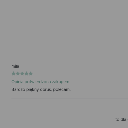
mila
Opinia potwierdzona zakupem
Bardzo piękny obrus, polecam.
- to dl