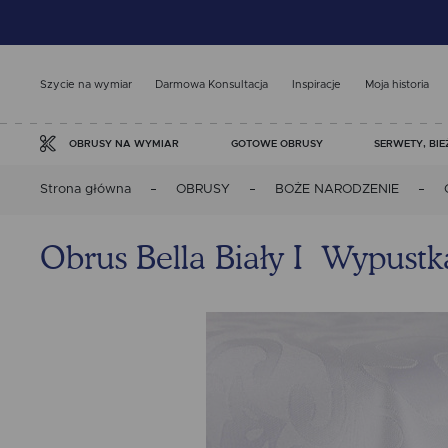
Szycie na wymiar
Darmowa Konsultacja
Inspiracje
Moja historia
GOTOWE OBRUSY
SERWETY, BIE
OBRUSY NA WYMIAR
Strona główna
OBRUSY
BOŻE NARODZENIE
Obrus Bella Biały I Wypustk