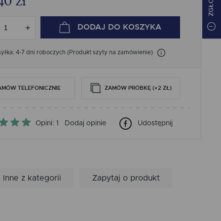
40
zł
DODAJ
DO KOSZYKA
łka: 4-7 dni roboczych (Produkt szyty na zamówienie)
AMÓW TELEFONICZNIE
ZAMÓW PRÓBKĘ (+2 ZŁ)
Opini: 1
Dodaj opinie
Udostępnij
Inne z kategorii
Zapytaj o produkt