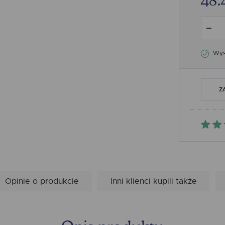
48.
Wysy
Z
Opinie o produkcie
Inni klienci kupili także