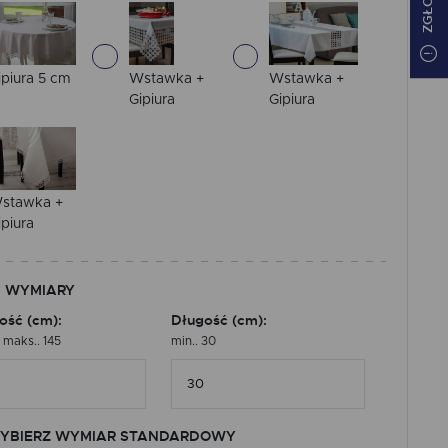
ipiura 5 cm
Wstawka +
Wstawka +
Gipiura
Gipiura
stawka +
ipiura
 WYMIARY
ość (cm):
Długość (cm):
, maks.. 145
min.. 30
YBIERZ WYMIAR STANDARDOWY