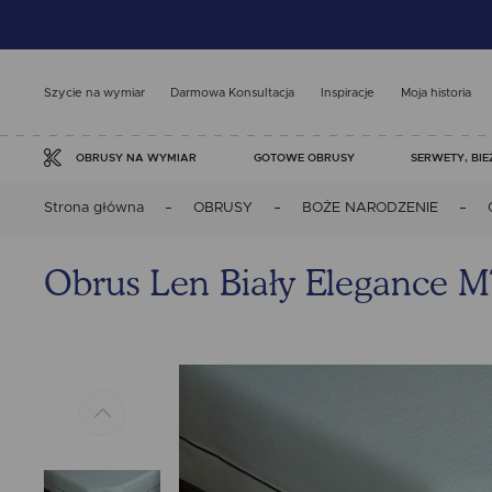
Szycie na wymiar
Darmowa Konsultacja
Inspiracje
Moja historia
GOTOWE OBRUSY
SERWETY, BIE
OBRUSY NA WYMIAR
Strona główna
OBRUSY
BOŻE NARODZENIE
Obrus Len Biały Elegance M