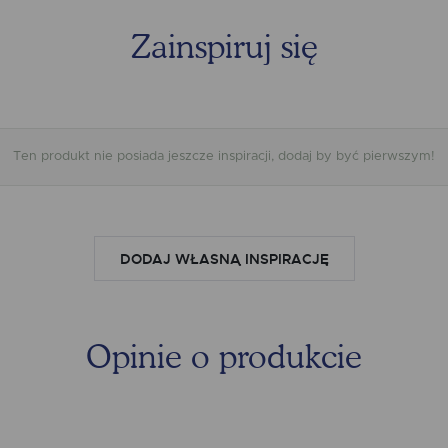
PRZ
Zainspiruj się
TOLE
Ten produkt nie posiada jeszcze inspiracji, dodaj by być pierwszym!
WARI
DODAJ WŁASNĄ INSPIRACJĘ
Opinie o produkcie