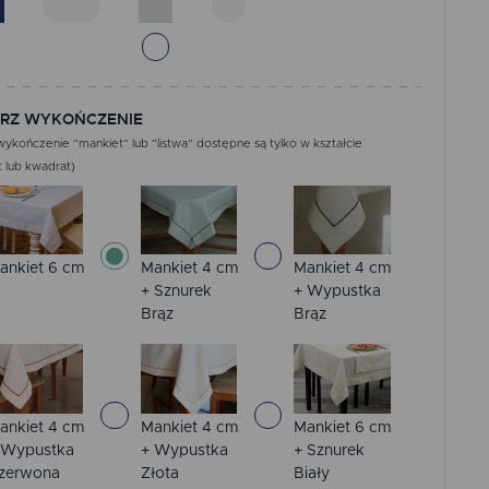
RZ WYKOŃCZENIE
ykończenie “mankiet” lub “listwa” dostępne są tylko w kształcie
 lub kwadrat)
ankiet 6 cm
Mankiet 4 cm
Mankiet 4 cm
+ Sznurek
+ Wypustka
Brąz
Brąz
ankiet 4 cm
Mankiet 4 cm
Mankiet 6 cm
 Wypustka
+ Wypustka
+ Sznurek
zerwona
Złota
Biały